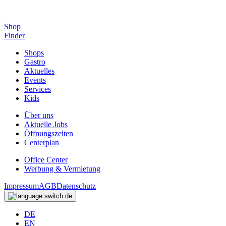
Shop
Finder
Shops
Gastro
Aktuelles
Events
Services
Kids
Über uns
Aktuelle Jobs
Öffnungszeiten
Centerplan
Office Center
Werbung & Vermietung
Impressum
AGB
Datenschutz
de
DE
EN