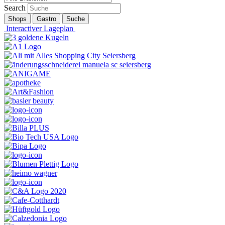
Search
Shops
Gastro
Suche
Interactiver Lageplan