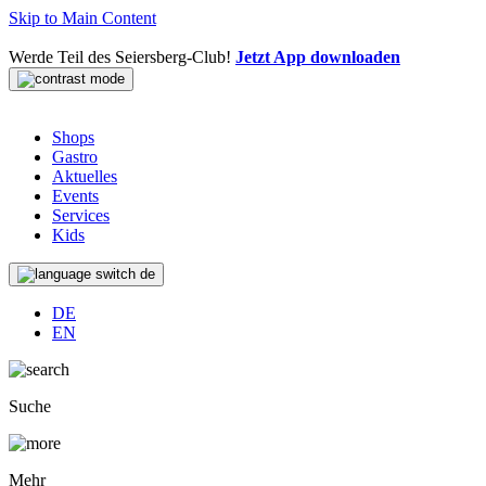
Skip to Main Content
Werde Teil des Seiersberg-Club!
Jetzt App downloaden
Shops
Gastro
Aktuelles
Events
Services
Kids
de
DE
EN
Suche
Mehr