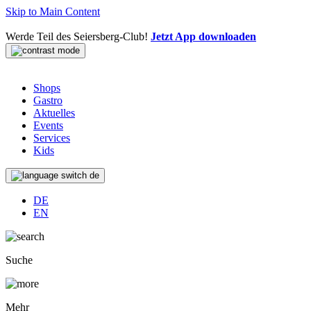
Skip to Main Content
Werde Teil des Seiersberg-Club!
Jetzt App downloaden
Shops
Gastro
Aktuelles
Events
Services
Kids
de
DE
EN
Suche
Mehr