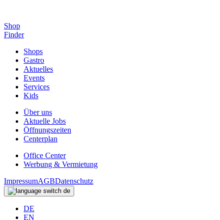
Shop
Finder
Shops
Gastro
Aktuelles
Events
Services
Kids
Über uns
Aktuelle Jobs
Öffnungszeiten
Centerplan
Office Center
Werbung & Vermietung
Impressum
AGB
Datenschutz
de
DE
EN