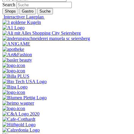
Search
Shops
Gastro
Suche
Interactiver Lageplan