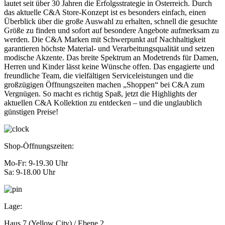
lautet seit über 30 Jahren die Erfolgsstrategie in Österreich. Durch
das aktuelle C&A Store-Konzept ist es besonders einfach, einen
Überblick über die große Auswahl zu erhalten, schnell die gesuchte
Größe zu finden und sofort auf besondere Angebote aufmerksam zu
werden. Die C&A Marken mit Schwerpunkt auf Nachhaltigkeit
garantieren höchste Material- und Verarbeitungsqualität und setzen
modische Akzente. Das breite Spektrum an Modetrends für Damen,
Herren und Kinder lässt keine Wünsche offen. Das engagierte und
freundliche Team, die vielfältigen Serviceleistungen und die
großzügigen Öffnungszeiten machen „Shoppen“ bei C&A zum
Vergnügen. So macht es richtig Spaß, jetzt die Highlights der
aktuellen C&A Kollektion zu entdecken – und die unglaublich
günstigen Preise!
Shop-Öffnungszeiten:
Mo-Fr: 9-19.30 Uhr
Sa: 9-18.00 Uhr
Lage:
Haus 7 (Yellow City) / Ebene 2