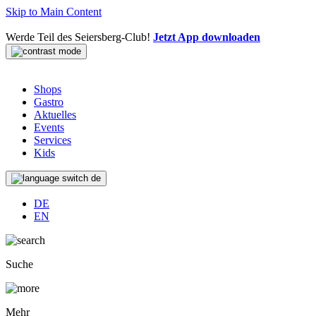
Skip to Main Content
Werde Teil des Seiersberg-Club!
Jetzt App downloaden
Shops
Gastro
Aktuelles
Events
Services
Kids
de
DE
EN
Suche
Mehr