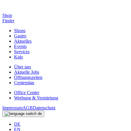
Shop
Finder
Shops
Gastro
Aktuelles
Events
Services
Kids
Über uns
Aktuelle Jobs
Öffnungszeiten
Centerplan
Office Center
Werbung & Vermietung
Impressum
AGB
Datenschutz
de
DE
EN