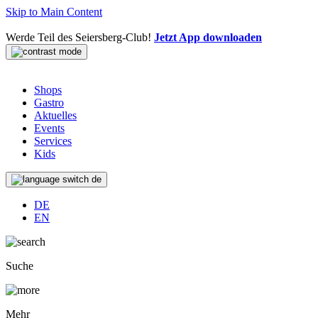
Skip to Main Content
Werde Teil des Seiersberg-Club!
Jetzt App downloaden
Shops
Gastro
Aktuelles
Events
Services
Kids
de
DE
EN
Suche
Mehr