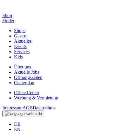
Shop
Finder
Shops
Gastro
Aktuelles
Events
Services
Kids
Über uns
Aktuelle Jobs
Öffnungszeiten
Centerplan
Office Center
Werbung & Vermietung
Impressum
AGB
Datenschutz
de
DE
EN