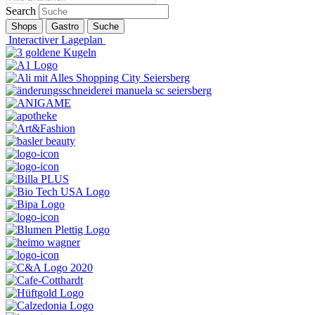
Search
Shops
Gastro
Suche
Interactiver Lageplan