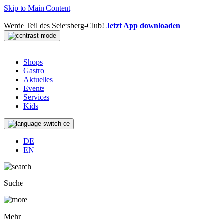
Skip to Main Content
Werde Teil des Seiersberg-Club!
Jetzt App downloaden
Shops
Gastro
Aktuelles
Events
Services
Kids
de
DE
EN
Suche
Mehr