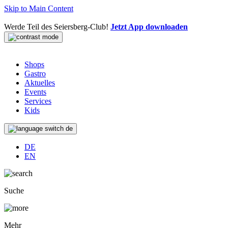
Skip to Main Content
Werde Teil des Seiersberg-Club!
Jetzt App downloaden
Shops
Gastro
Aktuelles
Events
Services
Kids
de
DE
EN
Suche
Mehr