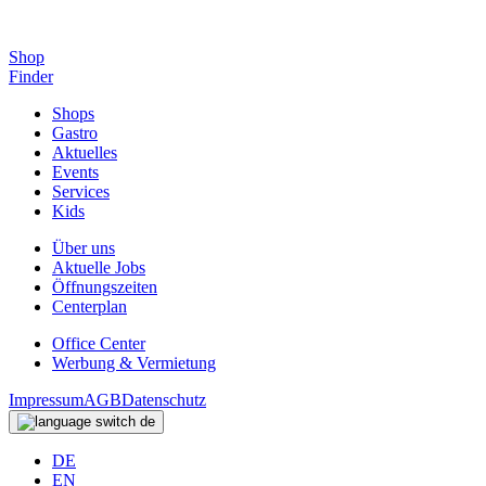
Shop
Finder
Shops
Gastro
Aktuelles
Events
Services
Kids
Über uns
Aktuelle Jobs
Öffnungszeiten
Centerplan
Office Center
Werbung & Vermietung
Impressum
AGB
Datenschutz
de
DE
EN