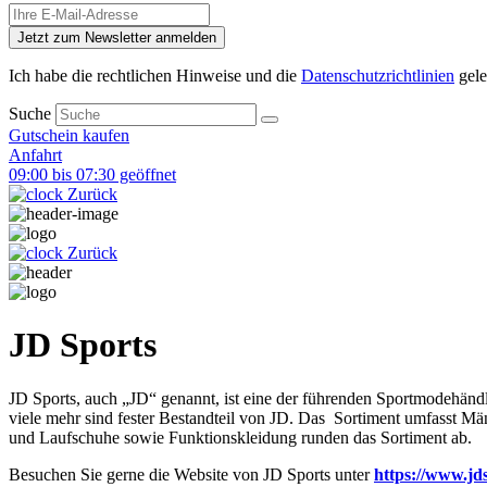
Jetzt zum Newsletter anmelden
Ich habe die rechtlichen Hinweise und die
Datenschutzrichtlinien
gele
Suche
Gutschein kaufen
Anfahrt
09:00 bis 07:30 geöffnet
Zurück
Zurück
JD Sports
JD Sports, auch „JD“ genannt, ist eine der führenden Sportmodehän
viele mehr sind fester Bestandteil von JD. Das Sortiment umfasst Mä
und Laufschuhe sowie Funktionskleidung runden das Sortiment ab.
Besuchen Sie gerne die Website von JD Sports unter
https://www.jds