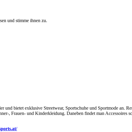
sen und stimme ihnen zu.
dler und bietet exklusive Streetwear, Sportschuhe und Sportmode an.
nner-, Frauen- und Kinderkleidung. Daneben findet man Accessoires sow
ports.at/