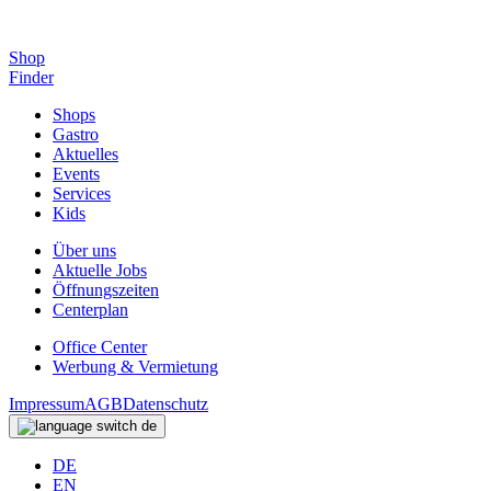
Shop
Finder
Shops
Gastro
Aktuelles
Events
Services
Kids
Über uns
Aktuelle Jobs
Öffnungszeiten
Centerplan
Office Center
Werbung & Vermietung
Impressum
AGB
Datenschutz
de
DE
EN