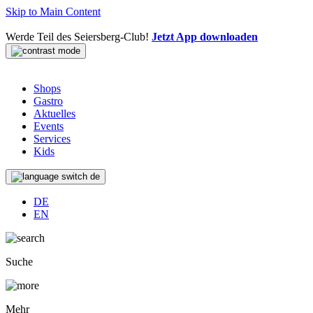
Skip to Main Content
Werde Teil des Seiersberg-Club!
Jetzt App downloaden
Shops
Gastro
Aktuelles
Events
Services
Kids
de
DE
EN
Suche
Mehr