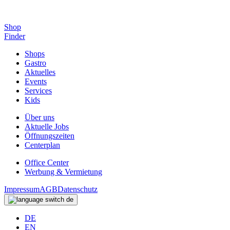
Shop
Finder
Shops
Gastro
Aktuelles
Events
Services
Kids
Über uns
Aktuelle Jobs
Öffnungszeiten
Centerplan
Office Center
Werbung & Vermietung
Impressum
AGB
Datenschutz
de
DE
EN