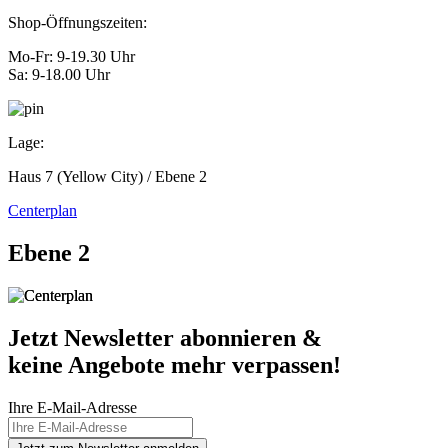
Shop-Öffnungszeiten:
Mo-Fr: 9-19.30 Uhr
Sa: 9-18.00 Uhr
Lage:
Haus 7 (Yellow City) / Ebene 2
Centerplan
Ebene 2
Jetzt Newsletter abonnieren &
keine Angebote mehr verpassen!
Ihre E-Mail-Adresse