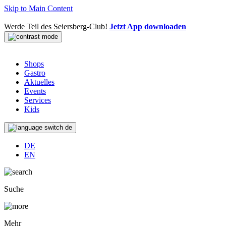
Skip to Main Content
Werde Teil des Seiersberg-Club!
Jetzt App downloaden
Shops
Gastro
Aktuelles
Events
Services
Kids
de
DE
EN
Suche
Mehr