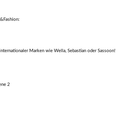
t&Fashion:
nternationaler Marken wie Wella, Sebastian oder Sassoon!
ene 2