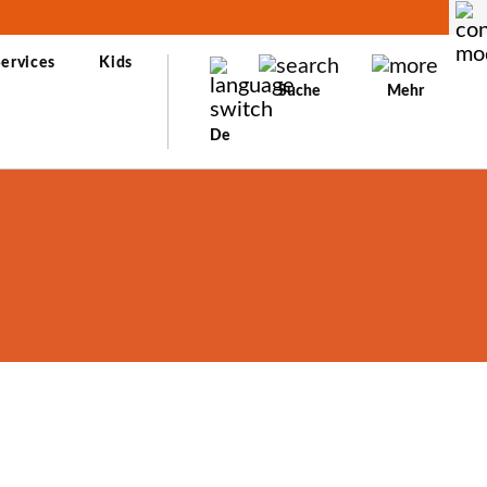
ervices
Kids
Suche
Mehr
De