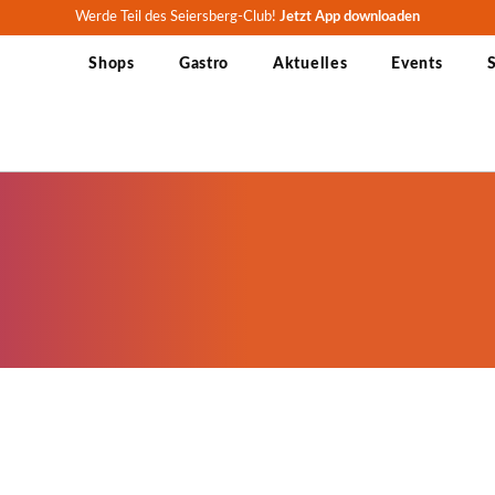
Werde Teil des Seiersberg-Club!
Jetzt App downloaden
Shops
Gastro
Aktuelles
Events
S