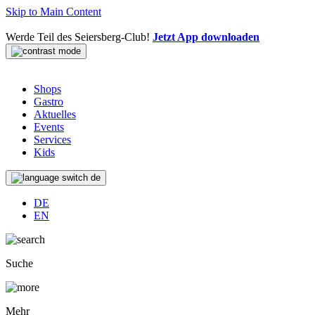
Skip to Main Content
Werde Teil des Seiersberg-Club!
Jetzt App downloaden
Shops
Gastro
Aktuelles
Events
Services
Kids
de
DE
EN
Suche
Mehr