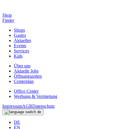
Shop
Finder
Shops
Gastro
Aktuelles
Events
Services
Kids
Über uns
Aktuelle Jobs
Öffnungszeiten
Centerplan
Office Center
Werbung & Vermietung
Impressum
AGB
Datenschutz
de
DE
EN