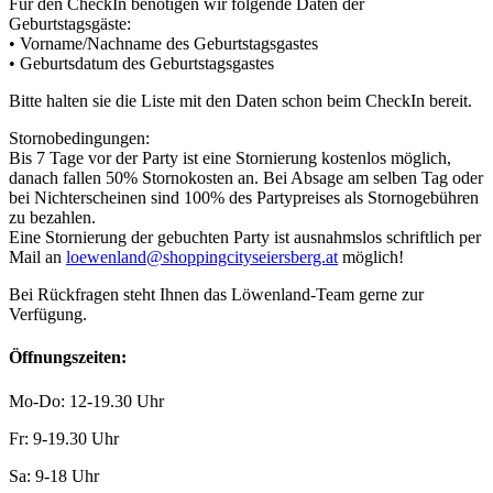
Für den CheckIn benötigen wir folgende Daten der
Geburtstagsgäste:
• Vorname/Nachname des Geburtstagsgastes
• Geburtsdatum des Geburtstagsgastes
Bitte halten sie die Liste mit den Daten schon beim CheckIn bereit.
Stornobedingungen:
Bis 7 Tage vor der Party ist eine Stornierung kostenlos möglich,
danach fallen 50% Stornokosten an. Bei Absage am selben Tag oder
bei Nichterscheinen sind 100% des Partypreises als Stornogebühren
zu bezahlen.
Eine Stornierung der gebuchten Party ist ausnahmslos schriftlich per
Mail an
loewenland@shoppingcityseiersberg.at
möglich!
Bei Rückfragen steht Ihnen das Löwenland-Team gerne zur
Verfügung.
Öffnungszeiten:
Mo-Do: 12-19.30 Uhr
Fr: 9-19.30 Uhr
Sa: 9-18 Uhr