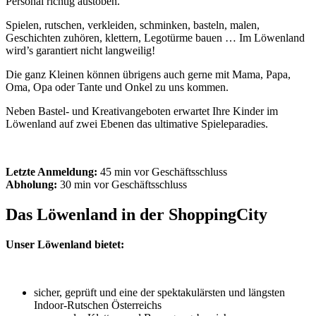
Personal richtig austoben.
Spielen, rutschen, verkleiden, schminken, basteln, malen,
Geschichten zuhören, klettern, Legotürme bauen … Im Löwenland
wird’s garantiert nicht langweilig!
Die ganz Kleinen können übrigens auch gerne mit Mama, Papa,
Oma, Opa oder Tante und Onkel zu uns kommen.
Neben Bastel- und Kreativangeboten erwartet Ihre Kinder im
Löwenland auf zwei Ebenen das ultimative Spieleparadies.
Letzte Anmeldung:
45 min vor Geschäftsschluss
Abholung:
30 min vor Geschäftsschluss
Das Löwenland in der ShoppingCity
Unser Löwenland bietet:
sicher, geprüft und eine der spektakulärsten und längsten
Indoor-Rutschen Österreichs