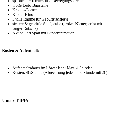
spannender Kletter- und Bewegungsbereich
große Lego-Bausteine
Kreativ-Corner
Kinder-Kino
3 tolle Räume für Geburtstagsfeste
sichere & geprüfte Spielgeräte (großes Klettergerüst mit
langer Rutsche)
Aktion und Spaß mit Kinderanimation
Kosten & Aufenthalt:
Aufenthaltsdauer im Löwenland: Max. 4 Stunden
Kosten: 4€/Stunde (Abrechnung jede halbe Stunde mit 2€)
Unser TIPP: