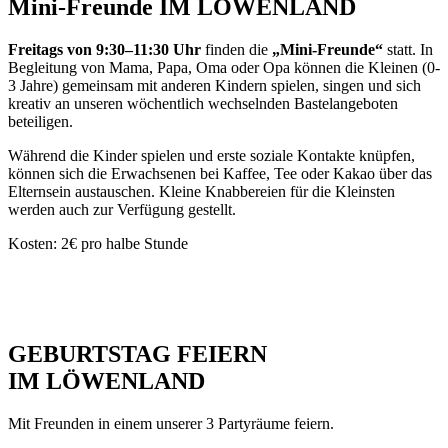
Mini-Freunde IM LÖWENLAND
Freitags von 9:30–11:30
Uhr
finden die
„Mini-Freunde“
statt. In
Begleitung von Mama, Papa, Oma oder Opa können die Kleinen (0-
3 Jahre) gemeinsam mit anderen Kindern spielen, singen und sich
kreativ an unseren wöchentlich wechselnden Bastelangeboten
beteiligen.
Während die Kinder spielen und erste soziale Kontakte knüpfen,
können sich die Erwachsenen bei Kaffee, Tee oder Kakao über das
Elternsein austauschen. Kleine Knabbereien für die Kleinsten
werden auch zur Verfügung gestellt.
Kosten: 2€ pro halbe Stunde
GEBURTSTAG FEIERN
IM LÖWENLAND
Mit Freunden in einem unserer 3 Partyräume feiern.