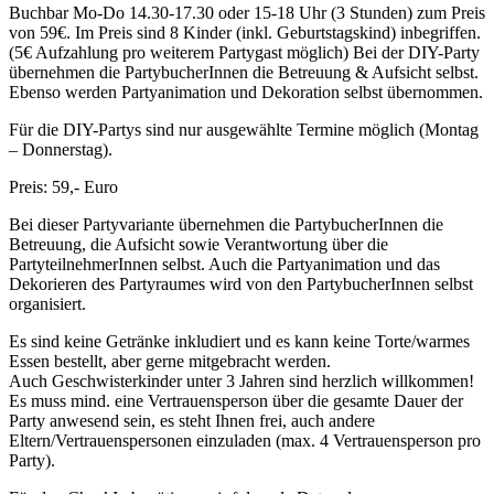
Buchbar Mo-Do 14.30-17.30 oder 15-18 Uhr (3 Stunden) zum Preis
von 59€. Im Preis sind 8 Kinder (inkl. Geburtstagskind) inbegriffen.
(5€ Aufzahlung pro weiterem Partygast möglich) Bei der DIY-Party
übernehmen die PartybucherInnen die Betreuung & Aufsicht selbst.
Ebenso werden Partyanimation und Dekoration selbst übernommen.
Für die DIY-Partys sind nur ausgewählte Termine möglich (Montag
– Donnerstag).
Preis: 59,- Euro
Bei dieser Partyvariante übernehmen die PartybucherInnen die
Betreuung, die Aufsicht sowie Verantwortung über die
PartyteilnehmerInnen selbst. Auch die Partyanimation und das
Dekorieren des Partyraumes wird von den PartybucherInnen selbst
organisiert.
Es sind keine Getränke inkludiert und es kann keine Torte/warmes
Essen bestellt, aber gerne mitgebracht werden.
Auch Geschwisterkinder unter 3 Jahren sind herzlich willkommen!
Es muss mind. eine Vertrauensperson über die gesamte Dauer der
Party anwesend sein, es steht Ihnen frei, auch andere
Eltern/Vertrauenspersonen einzuladen (max. 4 Vertrauensperson pro
Party).