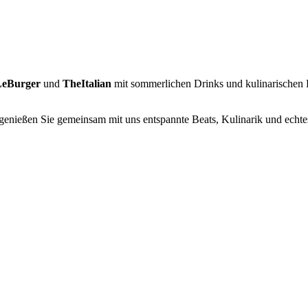
LeBurger
und
TheItalian
mit sommerlichen Drinks und kulinarischen 
enießen Sie gemeinsam mit uns entspannte Beats, Kulinarik und echtes