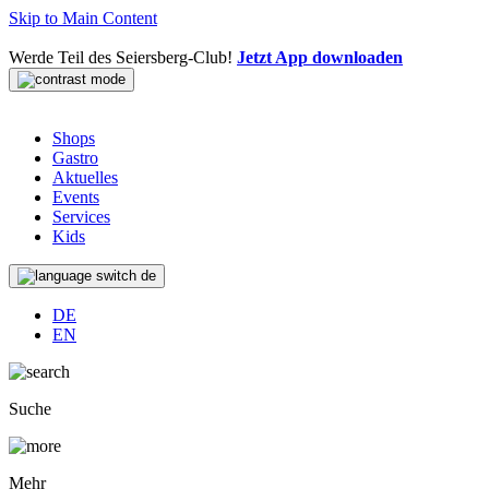
Skip to Main Content
Werde Teil des Seiersberg-Club!
Jetzt App downloaden
Shops
Gastro
Aktuelles
Events
Services
Kids
de
DE
EN
Suche
Mehr