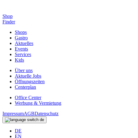
Shop
Finder
Shops
Gastro
Aktuelles
Events
Services
Kids
Über uns
Aktuelle Jobs
Öffnungszeiten
Centerplan
Office Center
Werbung & Vermietung
Impressum
AGB
Datenschutz
de
DE
EN