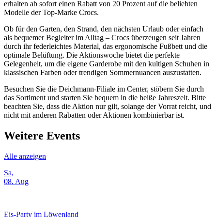
erhalten ab sofort einen Rabatt von 20 Prozent auf die beliebten
Modelle der Top-Marke Crocs
.
Ob für den Garten, den Strand, den nächsten Urlaub oder einfach
als bequemer Begleiter im Alltag – Crocs überzeugen seit Jahren
durch ihr federleichtes Material, das ergonomische Fußbett und die
optimale Belüftung. Die Aktionswoche bietet die perfekte
Gelegenheit, um die eigene Garderobe mit den kultigen Schuhen in
klassischen Farben oder trendigen Sommernuancen auszustatten.
Besuchen Sie die Deichmann-Filiale im Center, stöbern Sie durch
das Sortiment und starten Sie bequem in die heiße Jahreszeit. Bitte
beachten Sie, dass die Aktion nur gilt, solange der Vorrat reicht, und
nicht mit anderen Rabatten oder Aktionen kombinierbar ist
.
Weitere Events
Alle anzeigen
Sa,
08. Aug
Eis-Party im Löwenland