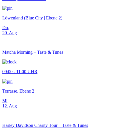
Löwenland (Blue City | Ebene 2)
Do,
20. Aug
Matcha Morning – Taste & Tunes
09:00 - 11:00 UHR
Terrasse, Ebene 2
Mi,
12. Aug
Harley Davidson Charity Tour – Taste & Tunes