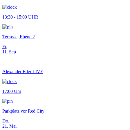
13:30 - 15:00 UHR
Terrasse, Ebene 2
Fr,
11. Sep
Alexander Eder LIVE
17:00 Uhr
Parkplatz vor Red City
Do,
21. Mai