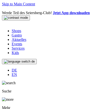
Skip to Main Content
Werde Teil des Seiersberg-Club!
Jetzt App downloaden
Shops
Gastro
Aktuelles
Events
Services
Kids
de
DE
EN
Suche
Mehr