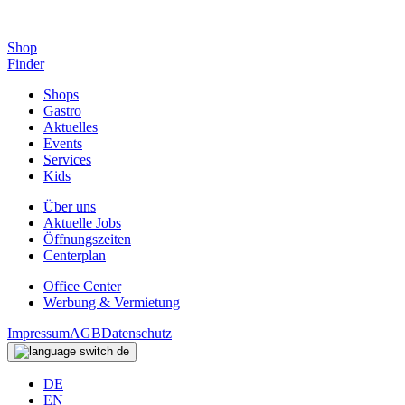
Shop
Finder
Shops
Gastro
Aktuelles
Events
Services
Kids
Über uns
Aktuelle Jobs
Öffnungszeiten
Centerplan
Office Center
Werbung & Vermietung
Impressum
AGB
Datenschutz
de
DE
EN