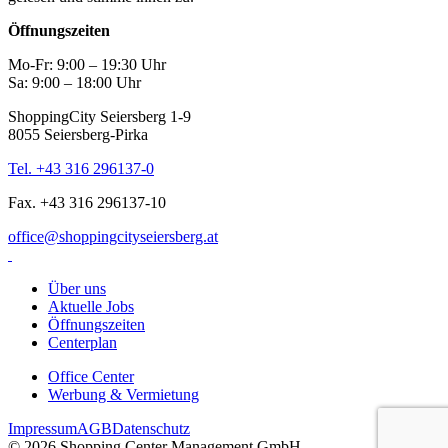
Öffnungszeiten
Mo-Fr: 9:00 – 19:30 Uhr
Sa: 9:00 – 18:00 Uhr
ShoppingCity Seiersberg 1-9
8055 Seiersberg-Pirka
Tel. +43 316 296137-0
Fax. +43 316 296137-10
office@shoppingcityseiersberg.at
Über uns
Aktuelle Jobs
Öffnungszeiten
Centerplan
Office Center
Werbung & Vermietung
Impressum
AGB
Datenschutz
© 2026 Shopping Center Management GmbH