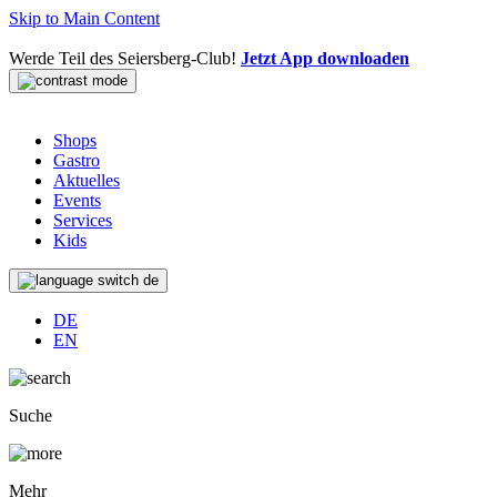
Skip to Main Content
Werde Teil des Seiersberg-Club!
Jetzt App downloaden
Shops
Gastro
Aktuelles
Events
Services
Kids
de
DE
EN
Suche
Mehr