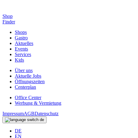
Shop
Finder
Shops
Gastro
Aktuelles
Events
Services
Kids
Über uns
Aktuelle Jobs
Öffnungszeiten
Centerplan
Office Center
Werbung & Vermietung
Impressum
AGB
Datenschutz
de
DE
EN