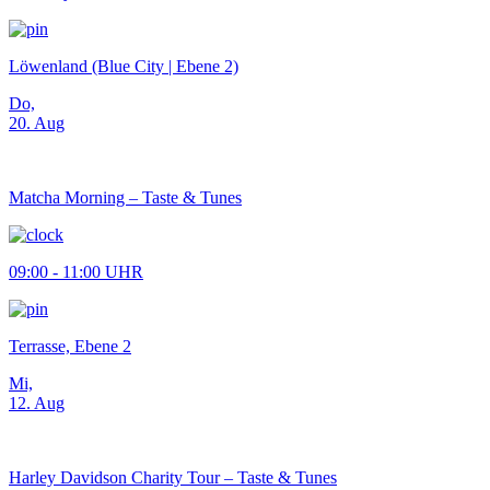
Löwenland (Blue City | Ebene 2)
Do,
20. Aug
Matcha Morning – Taste & Tunes
09:00 - 11:00 UHR
Terrasse, Ebene 2
Mi,
12. Aug
Harley Davidson Charity Tour – Taste & Tunes