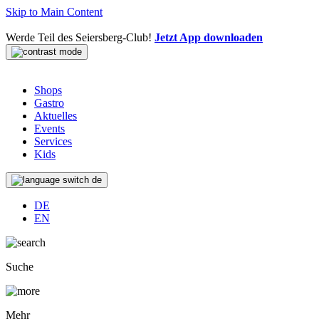
Skip to Main Content
Werde Teil des Seiersberg-Club!
Jetzt App downloaden
Shops
Gastro
Aktuelles
Events
Services
Kids
de
DE
EN
Suche
Mehr