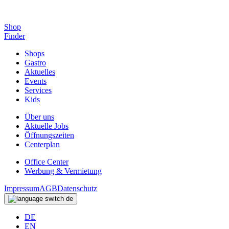
Shop
Finder
Shops
Gastro
Aktuelles
Events
Services
Kids
Über uns
Aktuelle Jobs
Öffnungszeiten
Centerplan
Office Center
Werbung & Vermietung
Impressum
AGB
Datenschutz
de
DE
EN