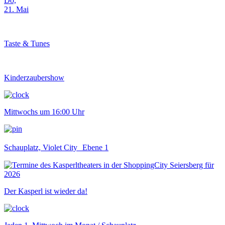
Do,
21. Mai
Taste & Tunes
Kinderzaubershow
Mittwochs um 16:00 Uhr
Schauplatz, Violet City Ebene 1
Der Kasperl ist wieder da!