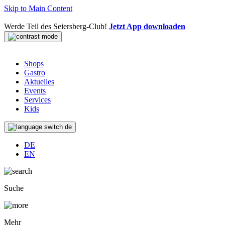
Skip to Main Content
Werde Teil des Seiersberg-Club!
Jetzt App downloaden
Shops
Gastro
Aktuelles
Events
Services
Kids
de
DE
EN
Suche
Mehr