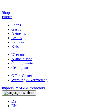
Shop
Finder
Shops
Gastro
Aktuelles
Events
Services
Kids
Über uns
Aktuelle Jobs
Öffnungszeiten
Centerplan
Office Center
Werbung & Vermietung
Impressum
AGB
Datenschutz
de
DE
EN