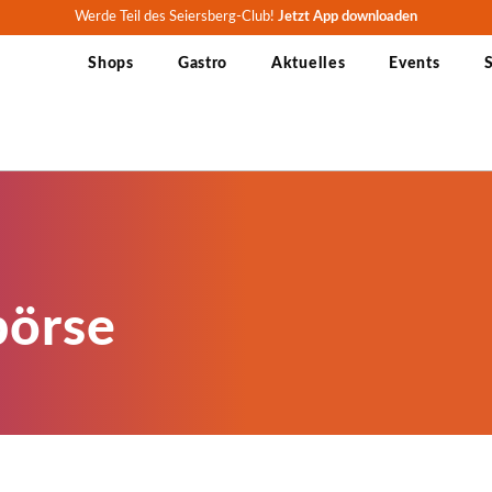
Werde Teil des Seiersberg-Club!
Jetzt App downloaden
Shops
Gastro
Aktuelles
Events
S
börse