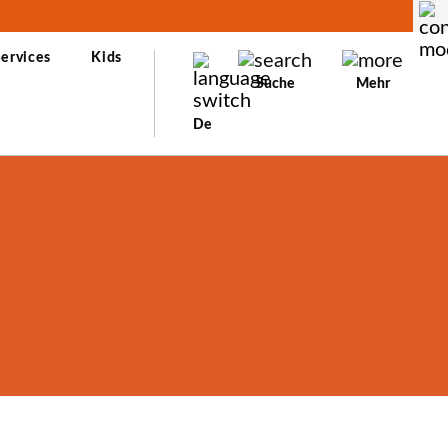
ervices
Kids
Suche
Mehr
De