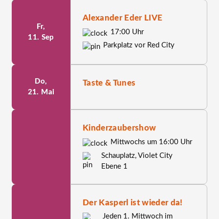
Alexander Eder LIVE
Fr,
17:00 Uhr
11. Sep
Parkplatz vor Red City
Do,
Taste & Tunes
21. Mai
Kinderzaubershow
Mittwochs um 16:00 Uhr
Schauplatz, Violet City
Ebene 1
Der Kasperl ist wieder da!
Jeden 1. Mittwoch im