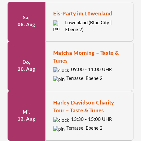
Eis-Party im Löwenland
Sa,
Löwenland (Blue City |
08. Aug
Ebene 2)
Matcha Morning – Taste &
Tunes
Do,
20. Aug
09:00 - 11:00 UHR
Terrasse, Ebene 2
Harley Davidson Charity
Tour – Taste & Tunes
Mi,
12. Aug
13:30 - 15:00 UHR
Terrasse, Ebene 2