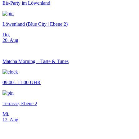
Eis-Party im Löwenland
Löwenland (Blue City | Ebene 2)
Do,
20. Aug
Matcha Morning – Taste & Tunes
09:00 - 11:00 UHR
Terrasse, Ebene 2
Mi,
12. Aug