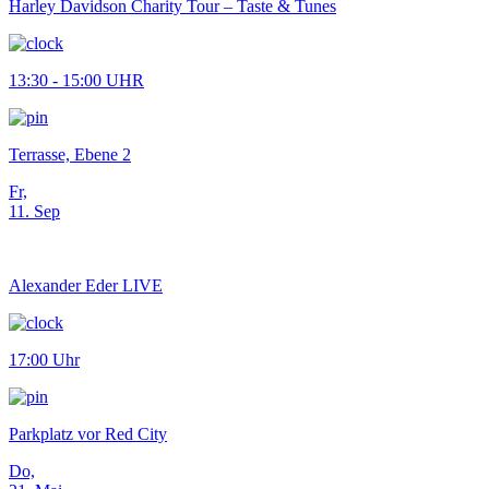
Harley Davidson Charity Tour – Taste & Tunes
13:30 - 15:00 UHR
Terrasse, Ebene 2
Fr,
11. Sep
Alexander Eder LIVE
17:00 Uhr
Parkplatz vor Red City
Do,