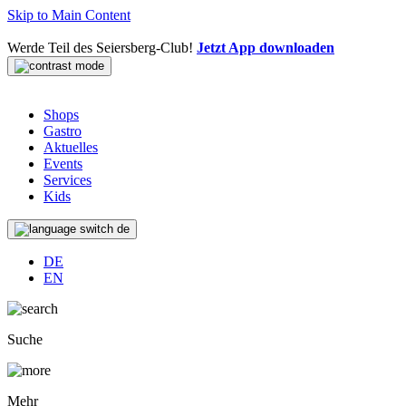
Skip to Main Content
Werde Teil des Seiersberg-Club!
Jetzt App downloaden
Shops
Gastro
Aktuelles
Events
Services
Kids
de
DE
EN
Suche
Mehr