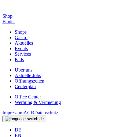
Shop
Finder
Shops
Gastro
Aktuelles
Events
Services
Kids
Über uns
Aktuelle Jobs
Öffnungszeiten
Centerplan
Office Center
Werbung & Vermietung
Impressum
AGB
Datenschutz
de
DE
EN