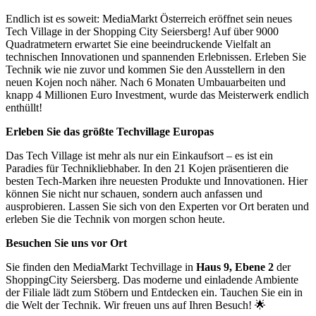
Endlich ist es soweit: MediaMarkt Österreich eröffnet sein neues
Tech Village in der Shopping City Seiersberg! Auf über 9000
Quadratmetern erwartet Sie eine beeindruckende Vielfalt an
technischen Innovationen und spannenden Erlebnissen. Erleben Sie
Technik wie nie zuvor und kommen Sie den Ausstellern in den
neuen Kojen noch näher. Nach 6 Monaten Umbauarbeiten und
knapp 4 Millionen Euro Investment, wurde das Meisterwerk endlich
enthüllt!
Erleben Sie das größte Techvillage Europas
Das Tech Village ist mehr als nur ein Einkaufsort – es ist ein
Paradies für Technikliebhaber. In den 21 Kojen präsentieren die
besten Tech-Marken ihre neuesten Produkte und Innovationen. Hier
können Sie nicht nur schauen, sondern auch anfassen und
ausprobieren. Lassen Sie sich von den Experten vor Ort beraten und
erleben Sie die Technik von morgen schon heute.
Besuchen Sie uns vor Ort
Sie finden den MediaMarkt Techvillage in
Haus 9, Ebene 2
der
ShoppingCity Seiersberg. Das moderne und einladende Ambiente
der Filiale lädt zum Stöbern und Entdecken ein. Tauchen Sie ein in
die Welt der Technik. Wir freuen uns auf Ihren Besuch! 🌟