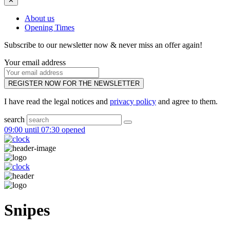
✕
About us
Opening Times
Subscribe to our newsletter now & never miss an offer again!
Your email address
REGISTER NOW FOR THE NEWSLETTER
I have read the legal notices and
privacy policy
and agree to them.
search
09:00 until 07:30 opened
Snipes