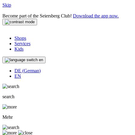
Skip
Become part of the Seiersberg Club!
Download the app now.
Shops
Services
Kids
en
DE
(
German
)
EN
search
Mehr