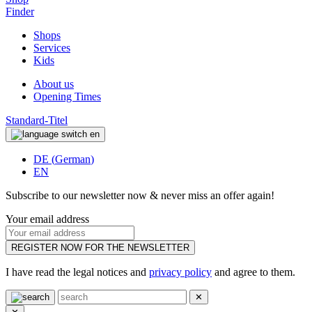
Finder
Shops
Services
Kids
About us
Opening Times
Standard-Titel
en
DE
(
German
)
EN
Subscribe to our newsletter now & never miss an offer again!
Your email address
REGISTER NOW FOR THE NEWSLETTER
I have read the legal notices and
privacy policy
and agree to them.
✕