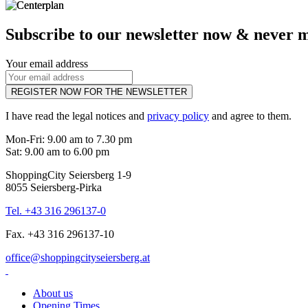
Subscribe to our newsletter now & never mi
Your email address
REGISTER NOW FOR THE NEWSLETTER
I have read the legal notices and
privacy policy
and agree to them.
Mon-Fri: 9.00 am to 7.30 pm
Sat: 9.00 am to 6.00 pm
ShoppingCity Seiersberg 1-9
8055 Seiersberg-Pirka
Tel. +43 316 296137-0
Fax. +43 316 296137-10
office@shoppingcityseiersberg.at
About us
Opening Times