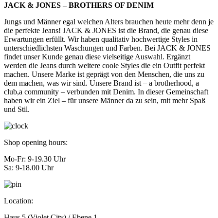
JACK & JONES – BROTHERS OF DENIM
Jungs und Männer egal welchen Alters brauchen heute mehr denn je
die perfekte Jeans! JACK & JONES ist die Brand, die genau diese
Erwartungen erfüllt. Wir haben qualitativ hochwertige Styles in
unterschiedlichsten Waschungen und Farben. Bei JACK & JONES
findet unser Kunde genau diese vielseitige Auswahl. Ergänzt
werden die Jeans durch weitere coole Styles die ein Outfit perfekt
machen. Unsere Marke ist geprägt von den Menschen, die uns zu
dem machen, was wir sind. Unsere Brand ist – a brotherhood, a
club,a community – verbunden mit Denim. In dieser Gemeinschaft
haben wir ein Ziel – für unsere Männer da zu sein, mit mehr Spaß
und Stil.
Shop opening hours:
Mo-Fr: 9-19.30 Uhr
Sa: 9-18.00 Uhr
Location:
Haus 5 (Violet City) / Ebene 1