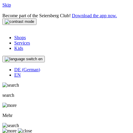
Skip
Become part of the Seiersberg Club!
Download the app now.
Shops
Services
Kids
en
DE
(
German
)
EN
search
Mehr