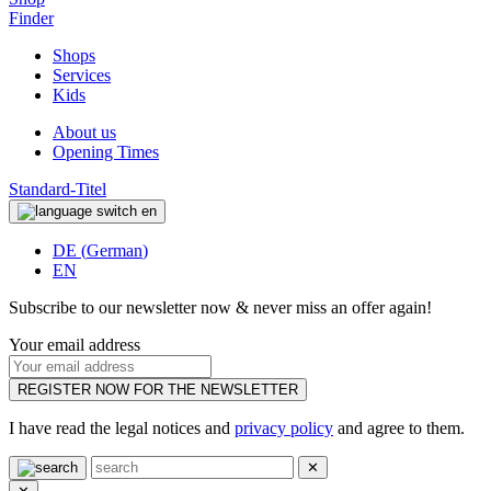
Finder
Shops
Services
Kids
About us
Opening Times
Standard-Titel
en
DE
(
German
)
EN
Subscribe to our newsletter now & never miss an offer again!
Your email address
REGISTER NOW FOR THE NEWSLETTER
I have read the legal notices and
privacy policy
and agree to them.
✕