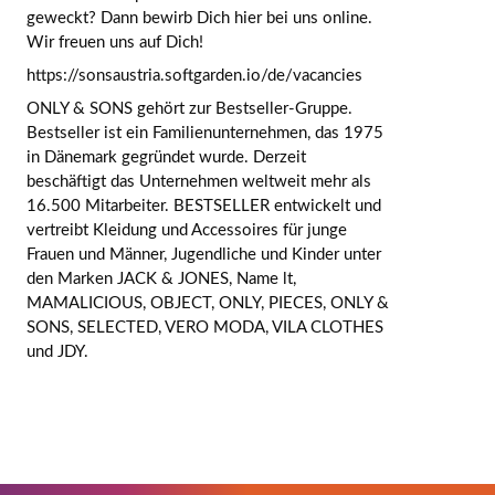
geweckt? Dann bewirb Dich hier bei uns online.
Wir freuen uns auf Dich!
https://sonsaustria.softgarden.io/de/vacancie
s
ONLY & SONS gehört zur Bestseller-Gruppe.
Bestseller ist ein Familienunternehmen, das 1975
in Dänemark gegründet wurde. Derzeit
beschäftigt das Unternehmen weltweit mehr als
16.500 Mitarbeiter. BESTSELLER entwickelt und
vertreibt Kleidung und Accessoires für junge
Frauen und Männer, Jugendliche und Kinder unter
den Marken JACK & JONES, Name lt,
MAMALICIOUS, OBJECT, ONLY, PIECES, ONLY &
SONS, SELECTED, VERO MODA, VILA CLOTHES
und JDY.