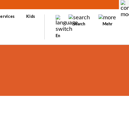
ervices
Kids
search
Mehr
En