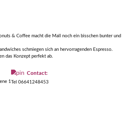
Donuts & Coffee macht die Mall noch ein bisschen bunter und
 Sandwiches schmiegen sich an hervorragenden Espresso.
den das Konzept perfekt ab.
Contact:
bene 1
Tel 06641248453