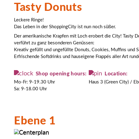
Tasty Donuts
Leckere Ringe!
Das Leben in der ShoppingCity ist nun noch süßer.
Der amerikanische Krapfen mit Loch erobert die City! Tasty 
verführt zu ganz besonderen Genüssen:
Kreativ gefüllt und ungefüllte Donuts, Cookies, Muffins und
Erfrischende Softdrinks und hauseigene Frappés aller Art run
Shop opening hours:
Location:
Mo-Fr: 9-19.30 Uhr
Haus 3 (Green City) / E
Sa: 9-18.00 Uhr
Ebene 1