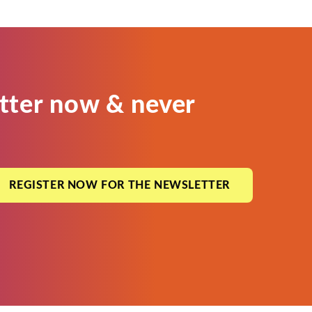
tter now & never
REGISTER NOW FOR THE NEWSLETTER